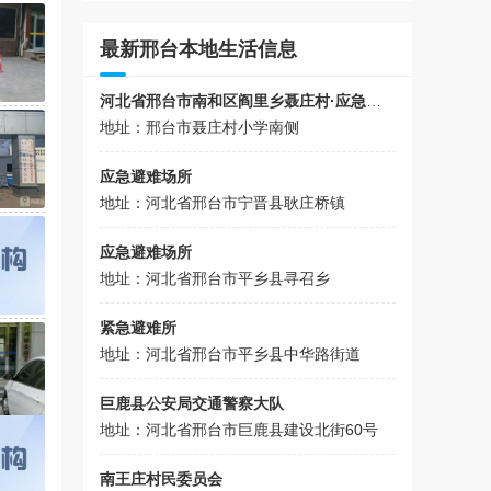
最新邢台本地生活信息
河北省邢台市南和区阎里乡聂庄村·应急小站
地址：邢台市聂庄村小学南侧
应急避难场所
地址：河北省邢台市宁晋县耿庄桥镇
应急避难场所
地址：河北省邢台市平乡县寻召乡
紧急避难所
地址：河北省邢台市平乡县中华路街道
巨鹿县公安局交通警察大队
地址：河北省邢台市巨鹿县建设北街60号
南王庄村民委员会