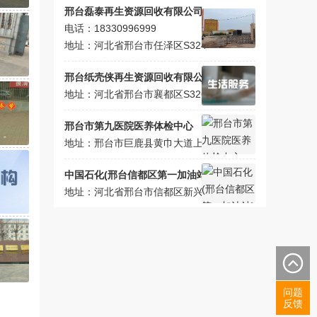
邢台磊泰再生资源回收有限公司
电话：18330996999
地址：河北省邢台市任泽区S324
邢台纸壳侠再生资源回收有限公司
地址：河北省邢台市襄都区S326
邢台市第九医院医养体检中心
地址：邢台市巨鹿县黄巾大道上层雅苑东北侧约50米
中国石化(邢台信都区第一加油站)
地址：河北省邢台市信都区新兴西大街与育才路交叉路口往西130米
问题
反馈