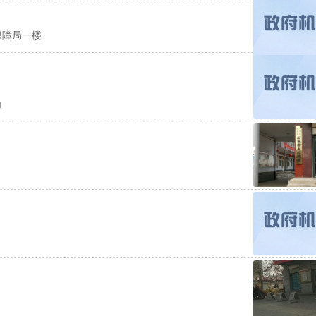
保障局一楼
角