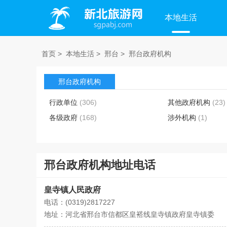
本地生活
首页
>
本地生活
>
邢台
>
邢台政府机构
邢台政府机构
行政单位
(306)
其他政府机构
(23)
各级政府
(168)
涉外机构
(1)
邢台政府机构地址电话
皇寺镇人民政府
电话：(0319)2817227
地址：河北省邢台市信都区皇褡线皇寺镇政府皇寺镇委