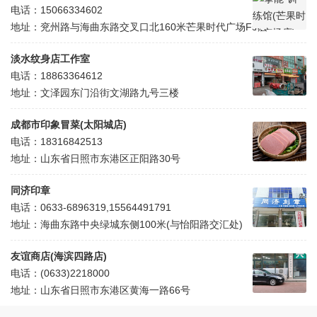
电话：15066334602
地址：兖州路与海曲东路交叉口北160米芒果时代广场F5层
淡水纹身店工作室
电话：18863364612
地址：文泽园东门沿街文湖路九号三楼
成都市印象冒菜(太阳城店)
电话：18316842513
地址：山东省日照市东港区正阳路30号
同济印章
电话：0633-6896319,15564491791
地址：海曲东路中央绿城东侧100米(与怡阳路交汇处)
友谊商店(海滨四路店)
电话：(0633)2218000
地址：山东省日照市东港区黄海一路66号