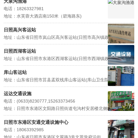
大泉沟渔港
电话：18263327981
地址：水芙蓉大酒店南150米（碧海路东)
日照高兴客运站
地址：山东省日照市岚山区高兴客运站(日照市高兴镇政府西北)
日照西湖客运站
地址：山东省日照市东港区西湖客运站(日照市西湖镇政府东南)
库山客运站
地址：山东省日照市莒县孟双线库山客运站(库山卫生院北200米)
运达交通设施
电话：(0633)8230777,15263373456
地址：日照市东港区文阳路日照街道屯沟村安居楼北侧约180米
日照市东港区安通交通设施中心
电话：18063392985
地址：山东省日照市东港区文翠路3号文萃学府沿街