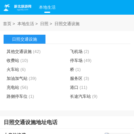
本地生活
首页
>
本地生活
>
日照
>
日照交通设施
日照交通设施
其他交通设施
(42)
飞机场
(2)
收费站
(10)
停车场
(49)
火车站
(6)
桥
(1)
加油加气站
(39)
服务区
(3)
充电站
(56)
港口
(11)
路侧停车位
(1)
长途汽车站
(9)
日照交通设施地址电话