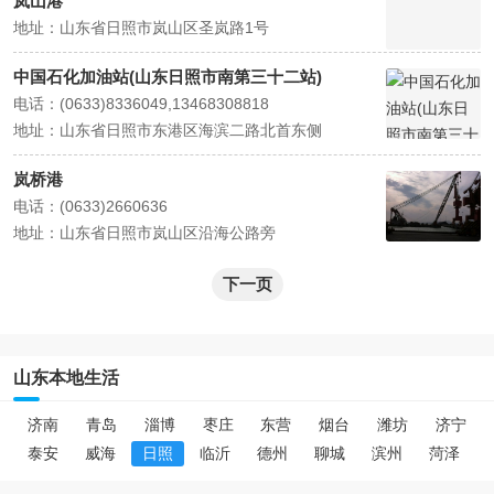
岚山港
地址：山东省日照市岚山区圣岚路1号
中国石化加油站(山东日照市南第三十二站)
电话：(0633)8336049,13468308818
地址：山东省日照市东港区海滨二路北首东侧
岚桥港
电话：(0633)2660636
地址：山东省日照市岚山区沿海公路旁
下一页
山东本地生活
济南
青岛
淄博
枣庄
东营
烟台
潍坊
济宁
泰安
威海
日照
临沂
德州
聊城
滨州
菏泽