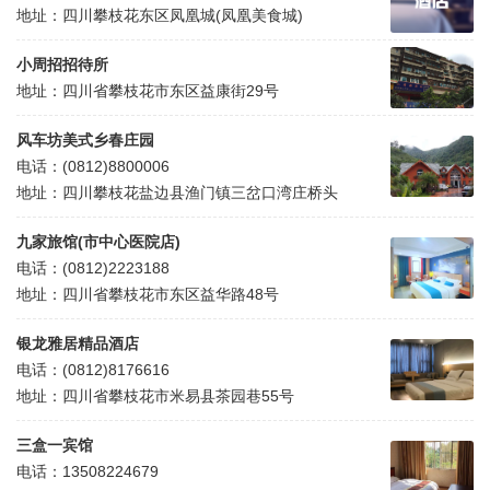
地址：四川攀枝花东区凤凰城(凤凰美食城)
小周招招待所
地址：四川省攀枝花市东区益康街29号
风车坊美式乡春庄园
电话：(0812)8800006
地址：四川攀枝花盐边县渔门镇三岔口湾庄桥头
九家旅馆(市中心医院店)
电话：(0812)2223188
地址：四川省攀枝花市东区益华路48号
银龙雅居精品酒店
电话：(0812)8176616
地址：四川省攀枝花市米易县茶园巷55号
三盒一宾馆
电话：13508224679