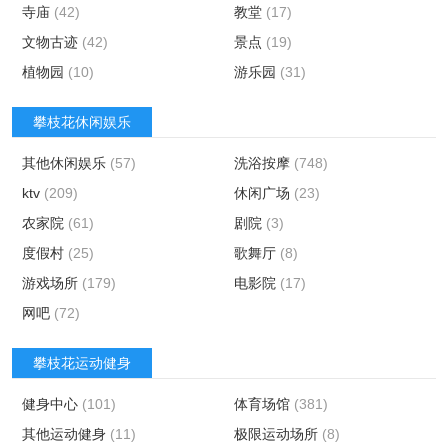
寺庙
(42)
教堂
(17)
文物古迹
(42)
景点
(19)
植物园
(10)
游乐园
(31)
攀枝花休闲娱乐
其他休闲娱乐
(57)
洗浴按摩
(748)
ktv
(209)
休闲广场
(23)
农家院
(61)
剧院
(3)
度假村
(25)
歌舞厅
(8)
游戏场所
(179)
电影院
(17)
网吧
(72)
攀枝花运动健身
健身中心
(101)
体育场馆
(381)
其他运动健身
(11)
极限运动场所
(8)