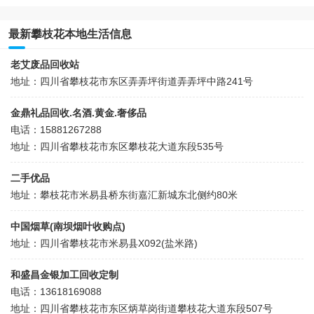
最新攀枝花本地生活信息
老艾废品回收站
地址：四川省攀枝花市东区弄弄坪街道弄弄坪中路241号
金鼎礼品回收.名酒.黄金.奢侈品
电话：15881267288
地址：四川省攀枝花市东区攀枝花大道东段535号
二手优品
地址：攀枝花市米易县桥东街嘉汇新城东北侧约80米
中国烟草(南坝烟叶收购点)
地址：四川省攀枝花市米易县X092(盐米路)
和盛昌金银加工回收定制
电话：13618169088
地址：四川省攀枝花市东区炳草岗街道攀枝花大道东段507号