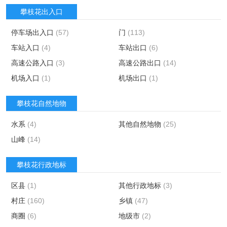
攀枝花出入口
停车场出入口
(57)
门
(113)
车站入口
(4)
车站出口
(6)
高速公路入口
(3)
高速公路出口
(14)
机场入口
(1)
机场出口
(1)
攀枝花自然地物
水系
(4)
其他自然地物
(25)
山峰
(14)
攀枝花行政地标
区县
(1)
其他行政地标
(3)
村庄
(160)
乡镇
(47)
商圈
(6)
地级市
(2)