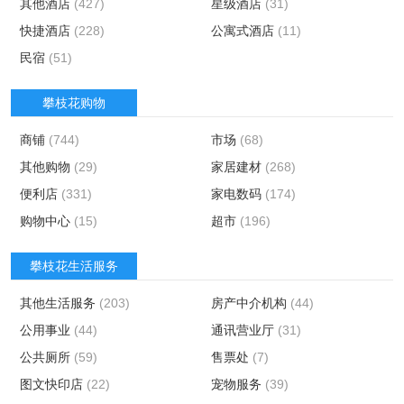
其他酒店
(427)
星级酒店
(31)
快捷酒店
(228)
公寓式酒店
(11)
民宿
(51)
攀枝花购物
商铺
(744)
市场
(68)
其他购物
(29)
家居建材
(268)
便利店
(331)
家电数码
(174)
购物中心
(15)
超市
(196)
攀枝花生活服务
其他生活服务
(203)
房产中介机构
(44)
公用事业
(44)
通讯营业厅
(31)
公共厕所
(59)
售票处
(7)
图文快印店
(22)
宠物服务
(39)