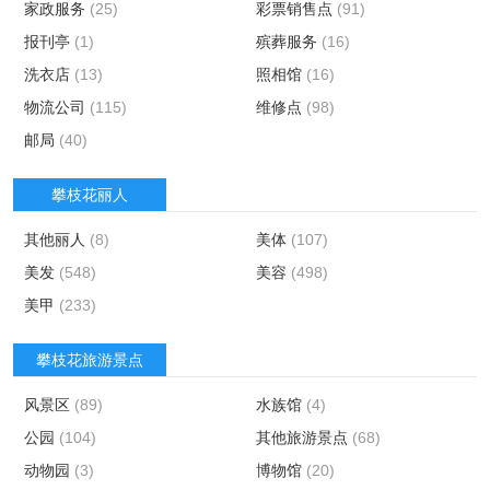
家政服务
(25)
彩票销售点
(91)
报刊亭
(1)
殡葬服务
(16)
洗衣店
(13)
照相馆
(16)
物流公司
(115)
维修点
(98)
邮局
(40)
攀枝花丽人
其他丽人
(8)
美体
(107)
美发
(548)
美容
(498)
美甲
(233)
攀枝花旅游景点
风景区
(89)
水族馆
(4)
公园
(104)
其他旅游景点
(68)
动物园
(3)
博物馆
(20)