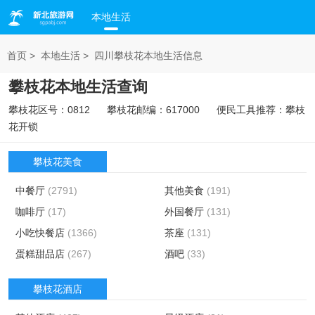
本地生活
首页
>
本地生活
>
四川攀枝花本地生活信息
攀枝花本地生活查询
攀枝花区号：
0812
攀枝花邮编：
617000
便民工具推荐：
攀枝
花开锁
攀枝花美食
中餐厅
(2791)
其他美食
(191)
咖啡厅
(17)
外国餐厅
(131)
小吃快餐店
(1366)
茶座
(131)
蛋糕甜品店
(267)
酒吧
(33)
攀枝花酒店