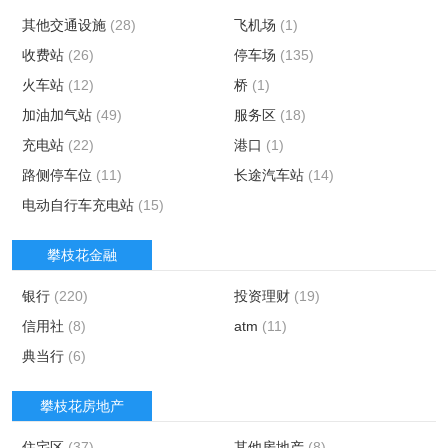
其他交通设施
(28)
飞机场
(1)
收费站
(26)
停车场
(135)
火车站
(12)
桥
(1)
加油加气站
(49)
服务区
(18)
充电站
(22)
港口
(1)
路侧停车位
(11)
长途汽车站
(14)
电动自行车充电站
(15)
攀枝花金融
银行
(220)
投资理财
(19)
信用社
(8)
atm
(11)
典当行
(6)
攀枝花房地产
住宅区
(37)
其他房地产
(8)