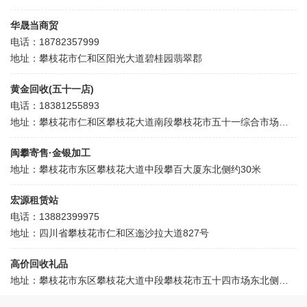
华晟当商贸
电话：18782357999
地址：攀枝花市仁和区阳光大道碧桂园翡翠郡
黄金回收(五十一店)
电话：18381255893
地址：攀枝花市仁和区攀枝花大道南段攀枝花市五十一综合市场北侧约50米
闽攀寄售·金银加工
地址：攀枝花市东区攀枝花大道中段攀百大厦东北侧约30米
宏源租赁站
电话：13882399975
地址：四川省攀枝花市仁和区迤沙拉大道827号
高价回收礼品
地址：攀枝花市东区攀枝花大道中段攀枝花市五十四市场东北侧约30米