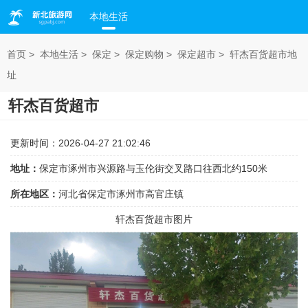
本地生活
首页
>
本地生活
>
保定
>
保定购物
>
保定超市
>
轩杰百货超市地
址
轩杰百货超市
更新时间：2026-04-27 21:02:46
地址：
保定市涿州市兴源路与玉伦街交叉路口往西北约150米
所在地区：
河北省保定市涿州市高官庄镇
轩杰百货超市图片