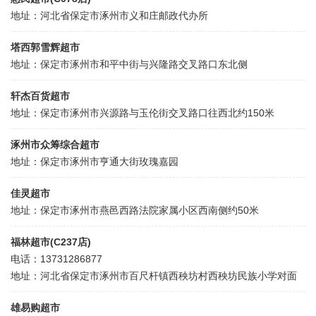
地址：河北省保定市涿州市义和庄邮政代办所
塔西郭雪辉超市
地址：保定市涿州市和平中街与兴隆路交叉路口东北侧
轩杰百货超市
地址：保定市涿州市兴源路与玉伦街交叉路口往西北约150米
涿州市众筹综合超市
地址：保定市涿州市亨通大街玫瑰嘉园
佳灵超市
地址：保定市涿州市燕邑西路法院家属小区西南侧约50米
福林超市(C237店)
电话：13731286877
地址：河北省保定市涿州市百尺杆镇西秧坊村西秧坊民族小学对面
雄易购超市