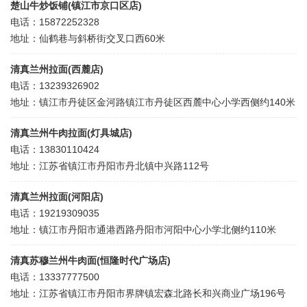
楚山牛炒饭铺(镇江市京口区店)
电话：15872252328
地址：仙鹤巷与斜桥街交叉口西60米
清真兰州拉面(西麓店)
电话：13239326902
地址：镇江市丹徒区金河路镇江市丹徒区西麓中心小学西侧约140米
清真兰州牛肉拉面(灯具城店)
电话：13830110424
地址：江苏省镇江市丹阳市丹北镇中兴路112号
清真兰州拉面(河阳店)
电话：19219309035
地址：镇江市丹阳市通港西路丹阳市河阳中心小学北侧约110米
清真苏穆兰州牛肉面(恒隆时代广场店)
电话：13337777500
地址：江苏省镇江市丹阳市界牌镇宏森北路长和兴商业广场196号