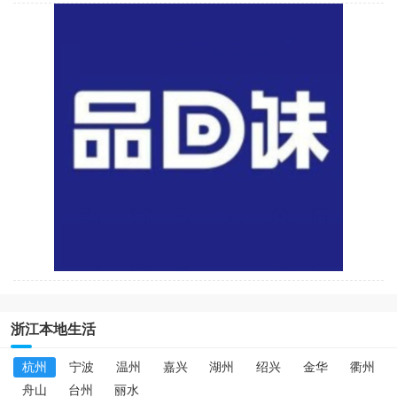
浙江本地生活
杭州
宁波
温州
嘉兴
湖州
绍兴
金华
衢州
舟山
台州
丽水