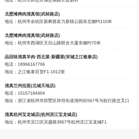
地址：杭州市拱墅区湖墅南路长征新村
戈壁滩烤肉清真馆(武林路店)
地址：杭州市余杭区新桥路富力新线公园东北侧约110米
戈壁滩烤肉清真馆(武林路店)
地址：杭州市西湖区天目山路联合大厦东侧约70米
品回味清真羊肉·西北菜·新疆菜(宋城之江银泰店)
电话：18966167706
地址：之江银泰百货F1-1012室
清真兰州拉面(北城天地店)
电话：15157184404
地址：浙江省杭州市拱墅区祥符街道湖州街567号与杭行路交叉口
清真杭州宝龙城店(杭州滨江宝龙城店)
地址：杭州市滨江区滨盛路3867号杭州滨江宝龙城F1