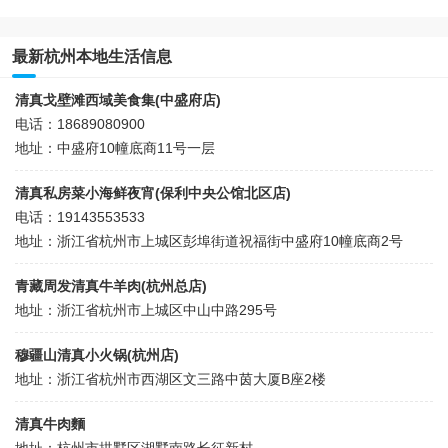
最新杭州本地生活信息
清真戈壁滩西域美食集(中盛府店)
电话：18689080900
地址：中盛府10幢底商11号一层
清真私房菜小海鲜夜宵(保利中央公馆北区店)
电话：19143553533
地址：浙江省杭州市上城区彭埠街道祝福街中盛府10幢底商2号
青藏周发清真牛羊肉(杭州总店)
地址：浙江省杭州市上城区中山中路295号
穆疆山清真小火锅(杭州店)
地址：浙江省杭州市西湖区文三路中茵大厦B座2楼
清真牛肉麵