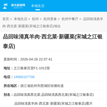
本地生活
首页
>
本地生活
>
杭州
>
杭州美食
>
杭州中餐厅
>
品回味清真羊
肉·西北菜·新疆菜(宋城之江银泰店)地址
品回味清真羊肉·西北菜·新疆菜(宋城之江银
泰店)
更新时间：2026-04-26 22:07:41
地址：
之江银泰百货F1-1012室
电话：
18966167706
所在地区：
浙江省杭州市西湖区转塘街道
别名：
品回味清真西北菜;品回味清真西北菜(宋城之江银泰店)
品回味清真羊肉·西北菜·新疆菜(宋城之江银泰店)图片